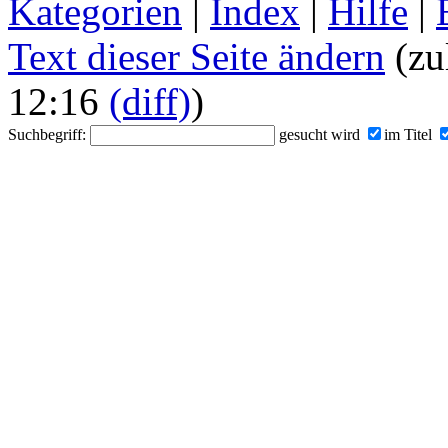
Kategorien
|
Index
|
Hilfe
|
Text dieser Seite ändern
(zu
12:16
(diff)
)
Suchbegriff:
gesucht wird
im Titel