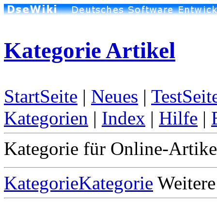
Kategorie Artikel
StartSeite
|
Neues
|
TestSeit
Kategorien
|
Index
|
Hilfe
|
Kategorie für Online-Artike
KategorieKategorie
Weitere