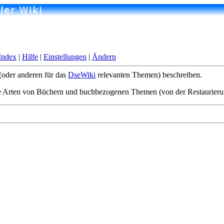
Index
|
Hilfe
|
Einstellungen
|
Ändern
(oder anderen für das
DseWiki
relevanten Themen) beschreiben.
 alle Arten von Büchern und buchbezogenen Themen (von der Restaurier