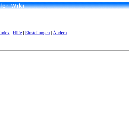
Index
|
Hilfe
|
Einstellungen
|
Ändern