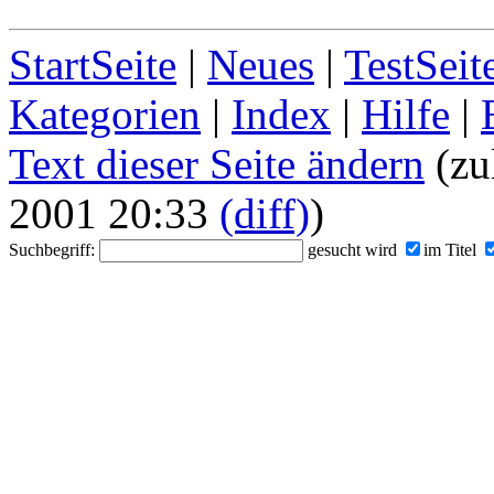
StartSeite
|
Neues
|
TestSeit
Kategorien
|
Index
|
Hilfe
|
Text dieser Seite ändern
(zu
2001 20:33
(diff)
)
Suchbegriff:
gesucht wird
im Titel