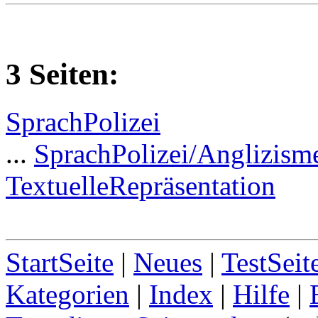
3 Seiten:
SprachPolizei
...
SprachPolizei/Anglizism
TextuelleRepräsentation
StartSeite
|
Neues
|
TestSeit
Kategorien
|
Index
|
Hilfe
|