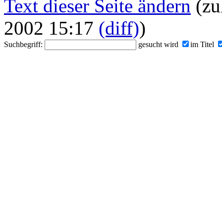
Text dieser Seite ändern
(zu
2002 15:17
(diff)
)
Suchbegriff:
gesucht wird
im Titel