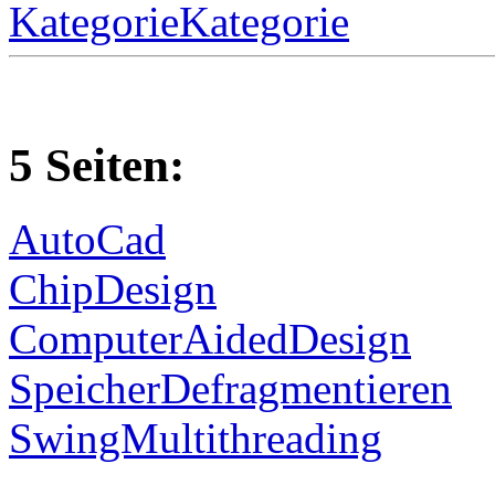
KategorieKategorie
5 Seiten:
AutoCad
ChipDesign
ComputerAidedDesign
SpeicherDefragmentieren
SwingMultithreading