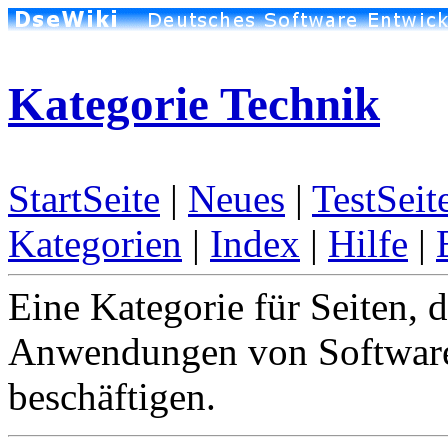
Kategorie Technik
StartSeite
|
Neues
|
TestSeit
Kategorien
|
Index
|
Hilfe
|
Eine Kategorie für Seiten, 
Anwendungen von Softwar
beschäftigen.