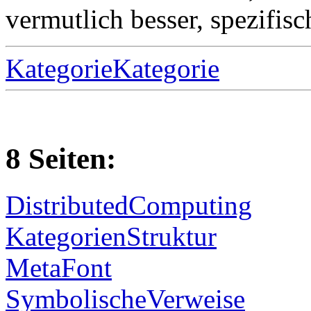
vermutlich besser, spezifis
KategorieKategorie
8 Seiten:
DistributedComputing
KategorienStruktur
MetaFont
SymbolischeVerweise