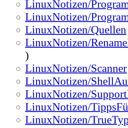
LinuxNotizen/Progra
LinuxNotizen/Progra
LinuxNotizen/Quellen
LinuxNotizen/RenameM
)
LinuxNotizen/Scanner
LinuxNotizen/ShellA
LinuxNotizen/Support
LinuxNotizen/TippsFü
LinuxNotizen/TrueType