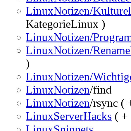
LinuxNotizen/Kulturel
KategorieLinux )
LinuxNotizen/Progra
LinuxNotizen/RenameM
)
LinuxNotizen/Wichtig
LinuxNotizen
/find
LinuxNotizen
/rsync (
LinuxServerHacks
( +
LinuxSnippets