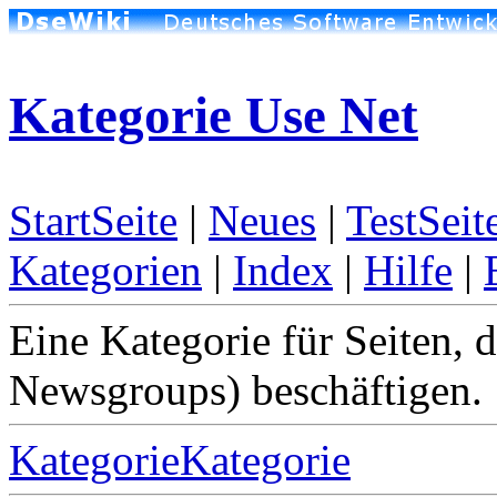
Kategorie Use Net
StartSeite
|
Neues
|
TestSeit
Kategorien
|
Index
|
Hilfe
|
Eine Kategorie für Seiten, 
Newsgroups) beschäftigen.
KategorieKategorie