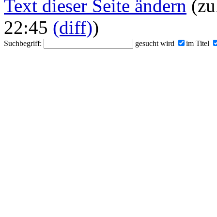
Text dieser Seite ändern
(zu
22:45
(diff)
)
Suchbegriff:
gesucht wird
im Titel