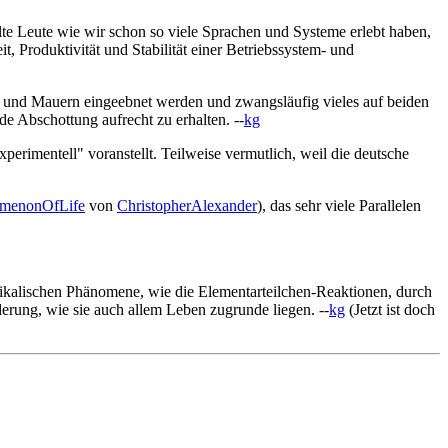
lte Leute wie wir schon so viele Sprachen und Systeme erlebt haben,
Produktivität und Stabilität einer Betriebssystem- und
en und Mauern eingeebnet werden und zwangsläufig vieles auf beiden
de Abschottung aufrecht zu erhalten. --
kg
experimentell" voranstellt. Teilweise vermutlich, weil die deutsche
menonOfLife
von
ChristopherAlexander
), das sehr viele Parallelen
sikalischen Phänomene, wie die Elementarteilchen-Reaktionen, durch
erung, wie sie auch allem Leben zugrunde liegen. --
kg
(Jetzt ist doch