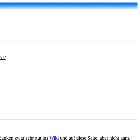
va
).
edanken zwar sehr gut ins
Wiki
und auf diese Seite, aber nicht ganz