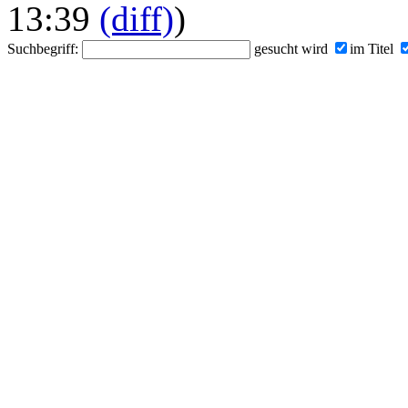
13:39
(diff)
)
Suchbegriff:
gesucht wird
im Titel