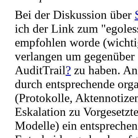
Bei der Diskussion über
ich der Link zum "egole
empfohlen worde (wichti
verlangen um gegenüber
AuditTrail
?
zu haben. Ana
durch entsprechende org
(Protokolle, Aktennotize
Eskalation zu Vorgesetzt
Modelle) ein entspreche