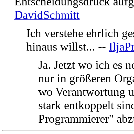
Entscheidungsdruck aufg
DavidSchmitt
Ich verstehe ehrlich g
hinaus willst... --
IljaP
Ja. Jetzt wo ich es n
nur in größeren Org
wo Verantwortung u
stark entkoppelt sin
Programmierer" abz