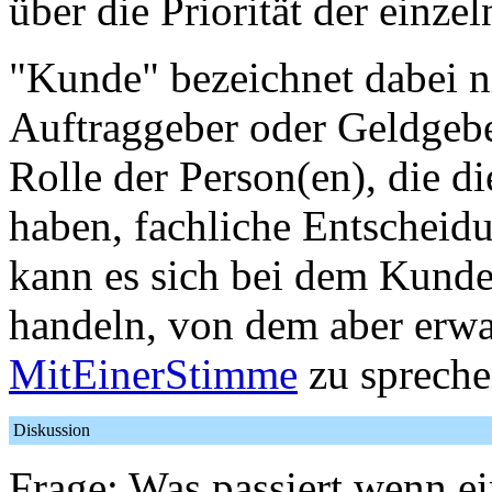
über die Priorität der einze
"Kunde" bezeichnet dabei 
Auftraggeber oder Geldgebe
Rolle der Person(en), die 
haben, fachliche Entscheidu
kann es sich bei dem Kund
handeln, von dem aber erwa
MitEinerStimme
zu spreche
Diskussion
Frage: Was passiert wenn e