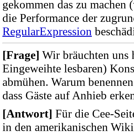
gekommen das zu machen (v
die Performance der zugru
RegularExpression
beschädi
[Frage]
Wir bräuchten uns hi
Eingeweihte lesbaren) Kons
abmühen. Warum benennen w
dass Gäste auf Anhieb erke
[Antwort]
Für die Cee-Seit
in den amerikanischen Wiki