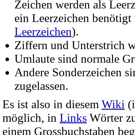
Zeichen werden als Leerze
ein Leerzeichen benötigt
Leerzeichen
).
Ziffern und Unterstrich 
Umlaute sind normale Gr
Andere Sonderzeichen si
zugelassen.
Es ist also in diesem
Wiki
(
möglich, in
Links
Wörter zu
einem Grossbuchstaben begi