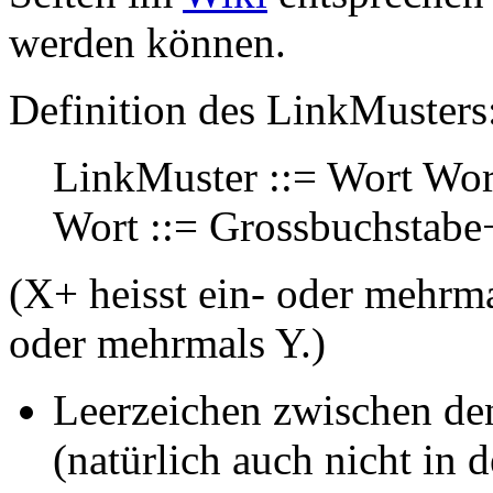
werden können.
Definition des Link
Musters
Link
Muster ::= Wort Wo
Wort ::= Grossbuchstabe
(X+ heisst ein- oder mehrma
oder mehrmals Y.)
Leerzeichen zwischen den
(natürlich auch nicht in 