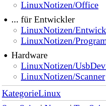
LinuxNotizen/Office
... für Entwickler
LinuxNotizen/Entwick
LinuxNotizen/Progra
Hardware
LinuxNotizen/UsbDev
LinuxNotizen/Scanner
KategorieLinux