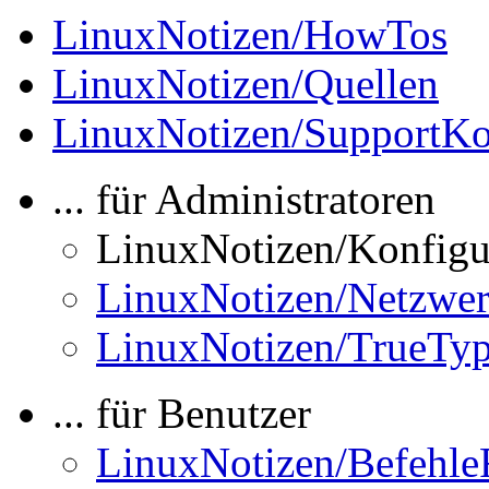
LinuxNotizen/HowTos
LinuxNotizen/Quellen
LinuxNotizen/SupportKo
... für Administratoren
LinuxNotizen/Konfigu
LinuxNotizen/Netzwe
LinuxNotizen/TrueType
... für Benutzer
LinuxNotizen/BefehleF