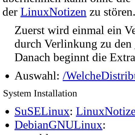
der
LinuxNotizen
zu stören
Zuerst wird einmal ein Ve
durch Verlinkung zu den
Danach beginnt die Extra
Auswahl:
/WelcheDistrib
System Installation
SuSELinux
:
LinuxNotize
DebianGNULinux
: