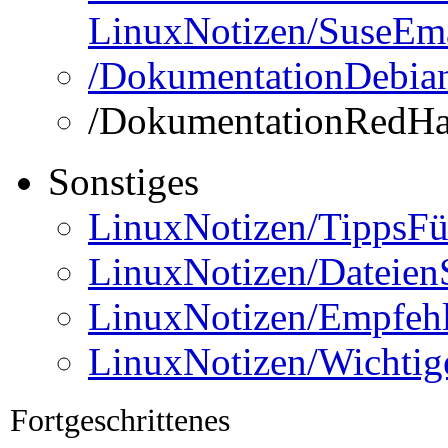
LinuxNotizen/SuseEm
/DokumentationDebia
/DokumentationRedHa
Sonstiges
LinuxNotizen/TippsFü
LinuxNotizen/Dateien
LinuxNotizen/Empfehl
LinuxNotizen/Wichtig
Fortgeschrittenes