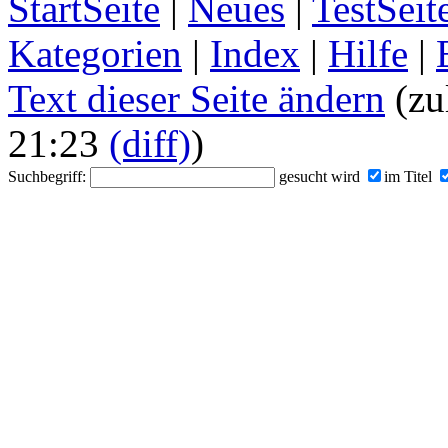
StartSeite
|
Neues
|
TestSeit
Kategorien
|
Index
|
Hilfe
|
Text dieser Seite ändern
(zu
21:23
(diff)
)
Suchbegriff:
gesucht wird
im Titel