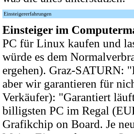
Einsteigererfahrungen
Einsteiger im Computerm
PC für Linux kaufen und la
würde es dem Normalverbr
ergehen). Graz-SATURN: "Li
aber wir garantieren für n
Verkäufer): "Garantiert läuf
billigsten PC im Regal (EU
Grafikchip on Board. Je ne