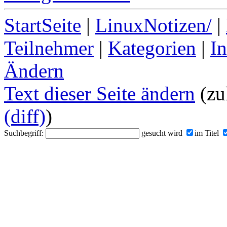
StartSeite
|
LinuxNotizen/
|
Teilnehmer
|
Kategorien
|
I
Ändern
Text dieser Seite ändern
(zul
(diff)
)
Suchbegriff:
gesucht wird
im Titel