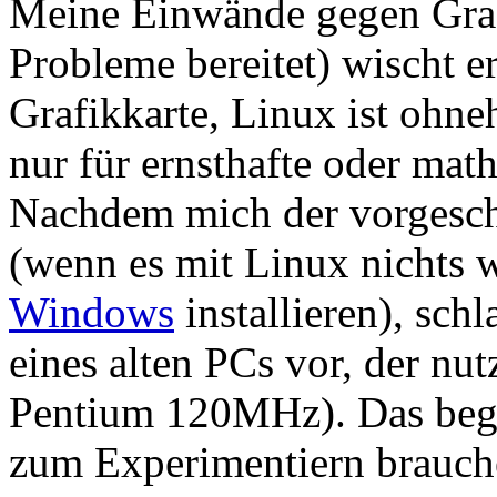
Meine Einwände gegen Grafi
Probleme bereitet) wischt er
Grafikkarte, Linux ist ohne
nur für ernsthafte oder ma
Nachdem mich der vorgeschl
(wenn es mit Linux nichts w
Windows
installieren), sc
eines alten PCs vor, der nut
Pentium 120MHz). Das begeis
zum Experimentiern brauchen