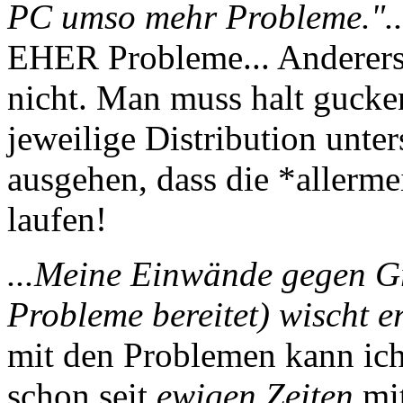
PC umso mehr Probleme."..
EHER Probleme... Andererse
nicht. Man muss halt gucke
jeweilige Distribution unte
ausgehen, dass die *allerme
laufen!
...Meine Einwände gegen Gr
Probleme bereitet) wischt er
mit den Problemen kann ich 
schon seit
ewigen Zeiten
mit