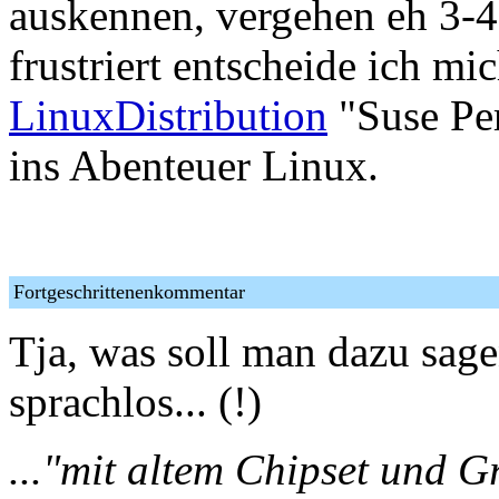
auskennen, vergehen eh 3-4 
frustriert entscheide ich mic
LinuxDistribution
"Suse Per
ins Abenteuer Linux.
Fortgeschrittenenkommentar
Tja, was soll man dazu sage
sprachlos... (!)
..."mit altem Chipset und G