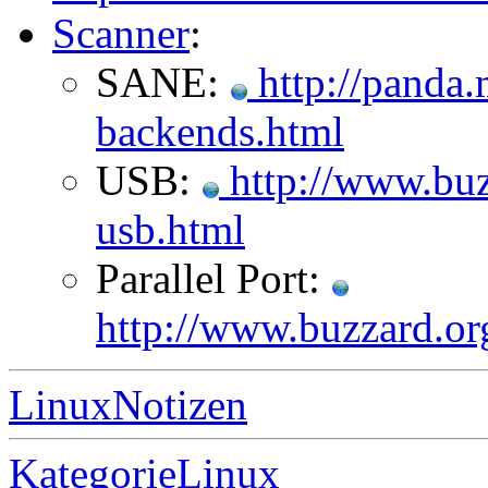
Scanner
:
SANE:
http://panda.
backends.html
USB:
http://www.buz
usb.html
Parallel Port:
http://www.buzzard.or
LinuxNotizen
KategorieLinux