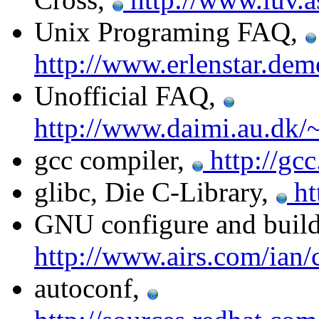
Unix Programing FAQ,
http://www.erlenstar.dem
Unofficial FAQ,
http://www.daimi.au.dk/
gcc compiler,
http://gcc
glibc, Die C-Library,
ht
GNU configure and buil
http://www.airs.com/ian/
autoconf,