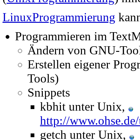
LinuxProgrammierung
kann
Programmieren im Text
Ändern von GNU-Tool
Erstellen eigener Pr
Tools)
Snippets
kbhit unter Unix,
http://www.ohse.de/
getch unter Unix,