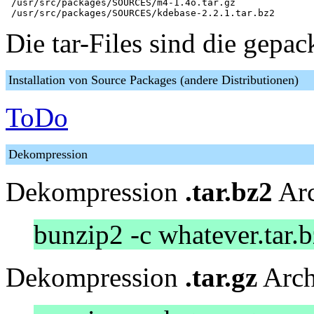
 /usr/src/packages/SOURCES/m4-1.4o.tar.gz

Die tar-Files sind die gepa
Installation von Source Packages (andere Distributionen)
ToDo
Dekompression
Dekompression
.tar.bz2
Arc
bunzip2 -c whatever.tar.bz
Dekompression
.tar.gz
Arch