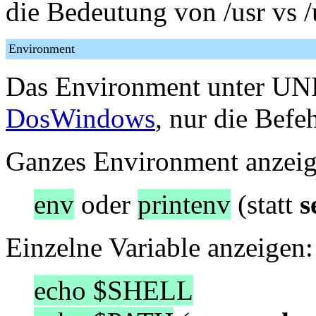
die Bedeutung von /usr vs /
Environment
Das Environment unter UNI
DosWindows
, nur die Befe
Ganzes Environment anzeig
env
oder
printenv
(statt
s
Einzelne Variable anzeigen:
echo $SHELL