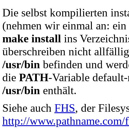
Die selbst kompilierten ins
(nehmen wir einmal an: ein 
make install
ins Verzeichn
überschreiben nicht allfälli
/usr/bin
befinden und werde
die
PATH
-Variable defaul
/usr/bin
enthält.
Siehe auch
FHS
, der Files
http://www.pathname.com/f