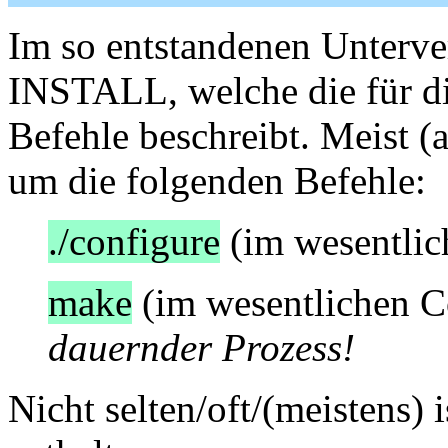
Im so entstandenen Unterver
INSTALL, welche die für die
Befehle beschreibt. Meist (
um die folgenden Befehle:
./configure
(im wesentlic
make
(im wesentlichen C
dauernder Prozess!
Nicht selten/oft/(meistens) i