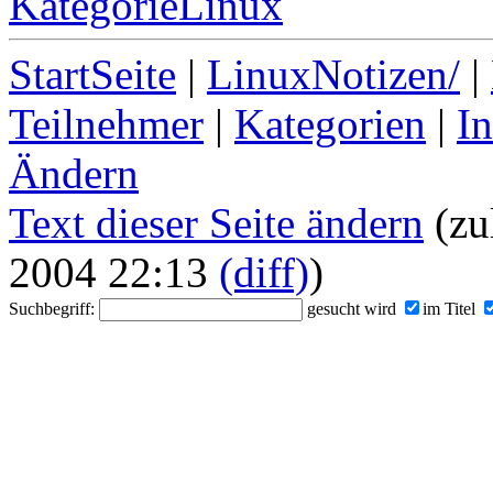
KategorieLinux
StartSeite
|
LinuxNotizen/
|
Teilnehmer
|
Kategorien
|
I
Ändern
Text dieser Seite ändern
(zu
2004 22:13
(diff)
)
Suchbegriff:
gesucht wird
im Titel