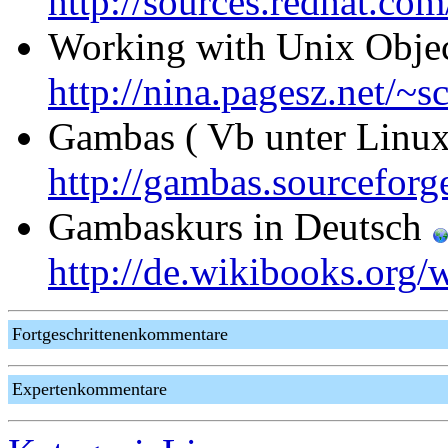
http://sources.redhat.co
Working with Unix Objec
http://nina.pagesz.net/~s
Gambas ( Vb unter Linu
http://gambas.sourceforge
Gambaskurs in Deutsch
http://de.wikibooks.org
Fortgeschrittenenkommentare
Expertenkommentare