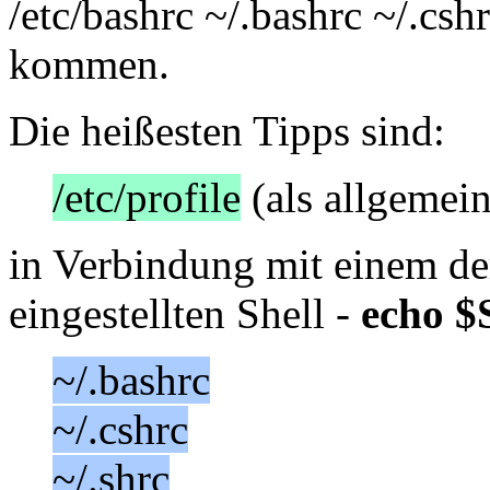
/etc/bashrc ~/.bashrc ~/.cshr
kommen.
Die heißesten Tipps sind:
/etc/profile
(als allgemein
in Verbindung mit einem der
eingestellten Shell -
echo 
~/.bashrc
~/.cshrc
~/.shrc