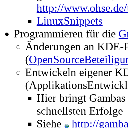
http://www.ohse.de/
LinuxSnippets
Programmieren für die
G
Änderungen an KDE-
(
OpenSourceBeteiligu
Entwickeln eigener 
(ApplikationsEntwick
Hier bringt Gambas 
schnellsten Erfolge
Siehe
http://gamba