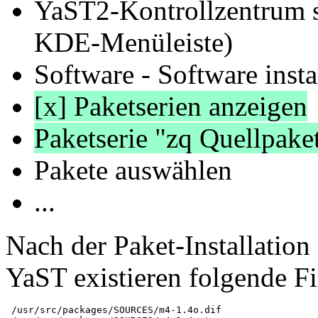
YaST2-Kontrollzentrum s
KDE-Menüleiste)
Software - Software insta
[x] Paketserien anzeigen
Paketserie "zq Quellpake
Pakete auswählen
...
Nach der Paket-Installation
YaST existieren folgende Fi
 /usr/src/packages/SOURCES/m4-1.4o.dif
