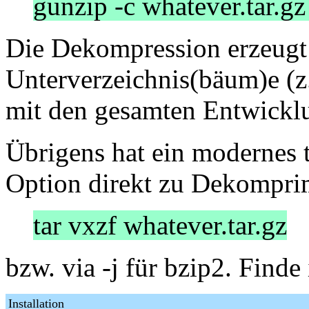
gunzip -c whatever.tar.gz 
Die Dekompression erzeugt
Unterverzeichnis(bäum)e (z
mit den gesamten Entwickl
Übrigens hat ein modernes t
Option direkt zu Dekompri
tar vxzf whatever.tar.gz
bzw. via -j für bzip2. Finde
Installation