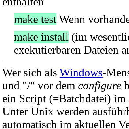
enthalten
make test
Wenn vorhande
make install
(im wesentli
exekutierbaren Dateien a
Wer sich als
Windows
-Mens
und "/" vor dem
configure
b
ein Script (=Batchdatei) im
Unter Unix werden ausführb
automatisch im aktuellen Ve