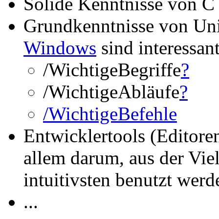
Solide Kenntnisse von C
Grundkenntnisse von Uni
Windows
sind interessant
/WichtigeBegriffe
?
/WichtigeAbläufe
?
/WichtigeBefehle
Entwicklertools (Editoren,
allem darum, aus der Vie
intuitivsten benutzt werd
...