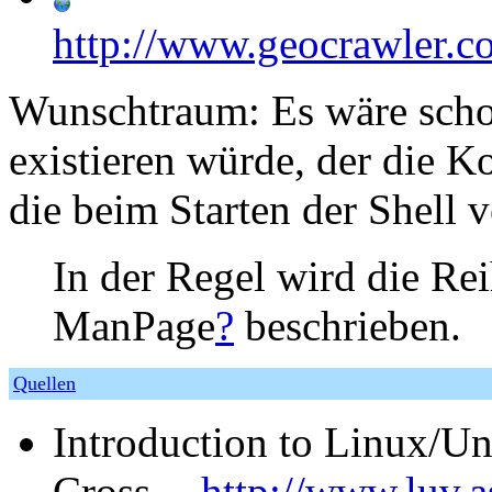
http://www.geocrawler.c
Wunschtraum: Es wäre scho
existieren würde, der die Ko
die beim Starten der Shell 
In der Regel wird die Re
ManPage
?
beschrieben.
Quellen
Introduction to Linux/U
Cross,
http://www.luv.a