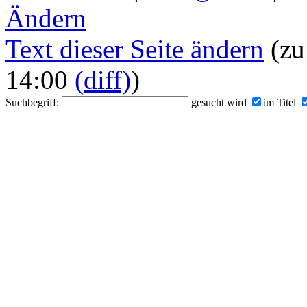
Ändern
Text dieser Seite ändern
(zu
14:00
(diff)
)
Suchbegriff:
gesucht wird
im Titel