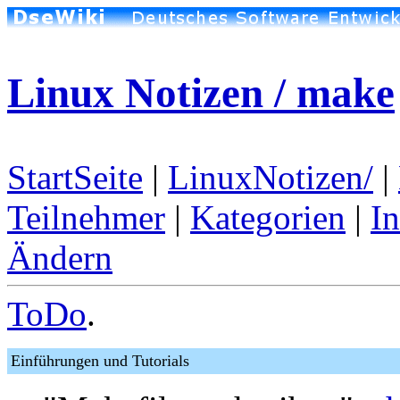
Linux Notizen / make
StartSeite
|
LinuxNotizen/
|
Teilnehmer
|
Kategorien
|
I
Ändern
ToDo
.
Einführungen und Tutorials