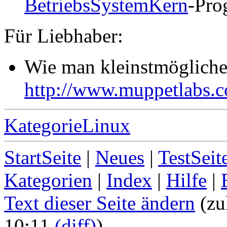
BetriebsSystemKern
-Pro
Für Liebhaber:
Wie man kleinstmöglich
http://www.muppetlabs.c
KategorieLinux
StartSeite
|
Neues
|
TestSeit
Kategorien
|
Index
|
Hilfe
|
Text dieser Seite ändern
(zu
10:11
(diff)
)