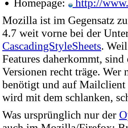
Homepage:
http://www.
Mozilla ist im Gegensatz z
4.7 weit vorne bei der Unte
CascadingStyleSheets
. Wei
Features daherkommt, sind 
Versionen recht träge. Wer 
benötigt und auf Mailclient
wird mit dem schlanken, sch
Was ursprünglich nur der
O
auch im Mozilla/Firefox: B