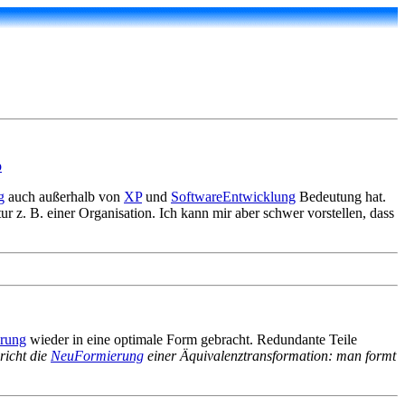
p
g
auch außerhalb von
XP
und
SoftwareEntwicklung
Bedeutung hat.
ur z. B. einer Organisation. Ich kann mir aber schwer vorstellen, dass
rung
wieder in eine optimale Form gebracht. Redundante Teile
richt die
NeuFormierung
einer Äquivalenztransformation: man formt