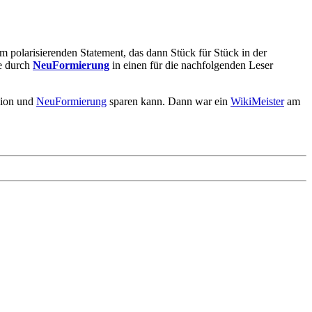
 polarisierenden Statement, das dann Stück für Stück in der
te durch
NeuFormierung
in einen für die nachfolgenden Leser
sion und
NeuFormierung
sparen kann. Dann war ein
WikiMeister
am