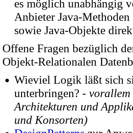
es möglich unabhängig v
Anbieter Java-Methoden 
sowie Java-Objekte direk
Offene Fragen bezüglich d
Objekt-Relationalen Datenb
Wieviel Logik läßt sich 
unterbringen? -
vorallem
Architekturen und Appli
und Konsorten)