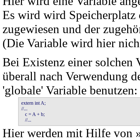
Hier wird eine Variable ang
Es wird wird Speicherplatz
zugewiesen und der zugehör
(Die Variable wird hier nicht 
Bei Existenz einer solchen 
überall nach Verwendung d
'globale' Variable benutzen:
extern int A;

//...

   c = A + b;

   //...
Hier werden mit Hilfe von 