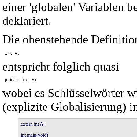
einer 'globalen' Variablen 
deklariert.
Die obenstehende Definitio
entspricht folglich quasi
wobei es Schlüsselwörter w
(explizite Globalisierung) in
extern int A;

int main(void)
