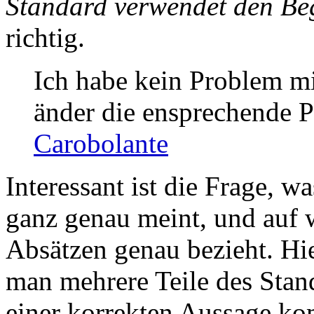
Standard verwendet den Beg
richtig.
Ich habe kein Problem m
änder die ensprechende P
Carobolante
Interessant ist die Frage, wa
ganz genau meint, und auf w
Absätzen genau bezieht. Hie
man mehrere Teile des Stan
einer korrekten Aussage k