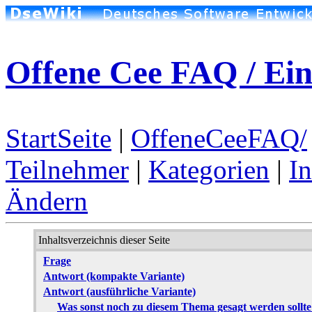
Offene Cee FAQ / Ein
StartSeite
|
OffeneCeeFAQ/
Teilnehmer
|
Kategorien
|
I
Ändern
Inhaltsverzeichnis dieser Seite
Frage
Antwort (kompakte Variante)
Antwort (ausführliche Variante)
Was sonst noch zu diesem Thema gesagt werden sollte