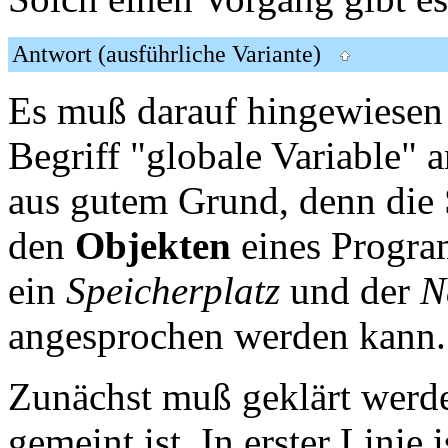
Antwort (ausführliche Variante)
Es muß darauf hingewiesen
Begriff "globale Variable" a
aus gutem Grund, denn die 
den
Objekten
eines Progr
ein
Speicherplatz
und der
N
angesprochen werden kann.
Zunächst muß geklärt werd
gemeint ist. In erster Linie 