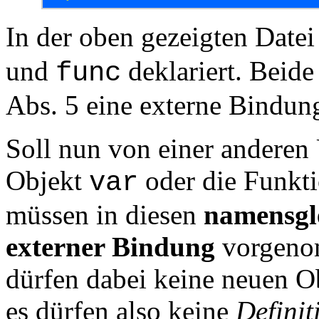
In der oben gezeigten Date
und
deklariert. Beide
func
Abs. 5 eine externe Bindun
Soll nun von einer anderen 
Objekt
oder die Funkt
var
müssen in diesen
namensgl
externer Bindung
vorgenom
dürfen dabei keine neuen O
es dürfen also keine
Definit