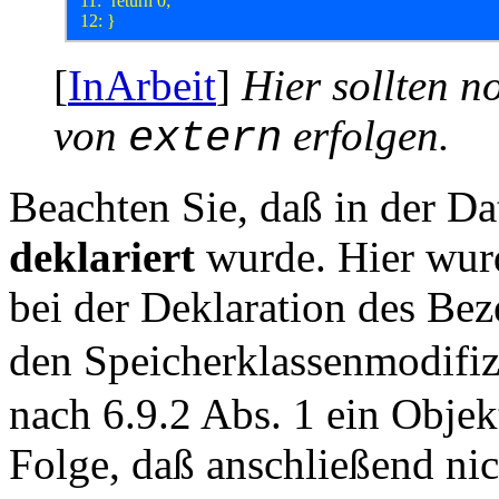
 11: 	return 0;

[
InArbeit
]
Hier sollten n
von
erfolgen.
extern
Beachten Sie, daß in der Da
deklariert
wurde. Hier wu
bei der Deklaration des Be
den Speicherklassenmodifiz
nach 6.9.2 Abs. 1 ein Objekt
Folge, daß anschließend ni