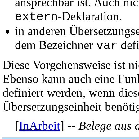
ansprechbar ist. Auch ni
-Deklaration.
extern
in anderen Übersetzungse
dem Bezeichner
defi
var
Diese Vorgehensweise ist ni
Ebenso kann auch eine Funk
definiert werden, wenn diese
Übersetzungseinheit benötig
[
InArbeit
] --
Belege aus 