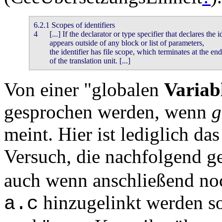
6.2.1 Scopes of identifiers

4	[...] If the declarator or type specifier that declares the identifier

	appears outside of any block or list of parameters,

	the identifier has file scope, which terminates at the end

	of the translation unit. [...]
Von einer "globalen
Variab
gesprochen werden, wenn
g
meint. Hier ist lediglich da
Versuch, die nachfolgend g
auch wenn anschließend noc
hinzugelinkt werden so
a.c