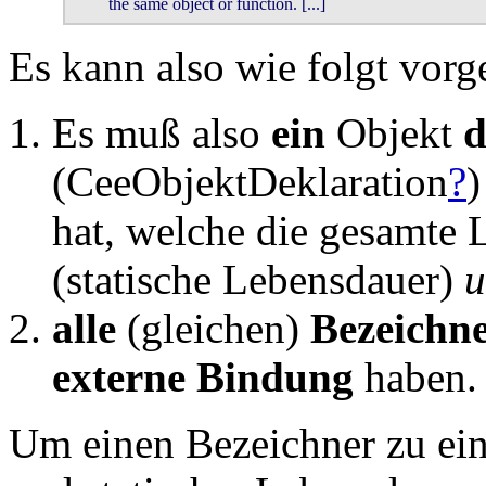
	the same object or function. [...]
Es kann also wie folgt vor
Es muß also
ein
Objekt
d
(CeeObjektDeklaration
?
)
hat, welche die gesamte 
(statische Lebensdauer)
u
alle
(gleichen)
Bezeichn
externe Bindung
haben.
Um einen Bezeichner zu ei