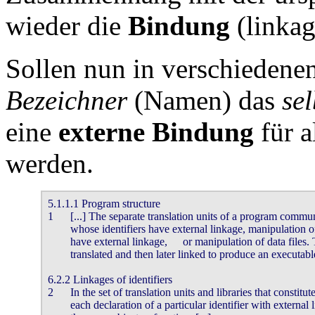
wieder die
Bindung
(linkag
Sollen nun in verschiedene
Bezeichner
(Namen) das
se
eine
externe Bindung
für a
werden.
5.1.1.1 Program structure

1	[...] The separate translation units of a program communicate by (for example) calls to functions

	whose identifiers have external linkage, manipulation of objects whose identifiers

	have external linkage,	or manipulation of data files. Translation units may be separately

	translated and then later linked to produce an executable program.

6.2.2 Linkages of identifiers

2	In the set of translation units and libraries that constitutes an entire program,

	each declaration of a particular identifier with external linkage denotes
