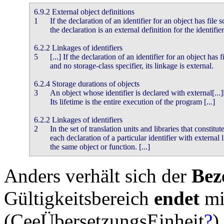
6.9.2 External object definitions

1	If the declaration of an identifier for an object has file scope and an initializer,

	the declaration is an external definition for the identifier.

6.2.2 Linkages of identifiers

5 	[...] If the declaration of an identifier for an object has file scope

	and no storage-class specifier, its linkage is external.

6.2.4 Storage durations of objects

3	An object whose identifier is declared with external[...]linkage[...]has static storage duration.

	Its lifetime is the entire execution of the program [...]

6.2.2 Linkages of identifiers

2	In the set of translation units and libraries that constitutes an entire program,

	each declaration of a particular identifier with external linkage denotes

	the same object or function. [...]
Anders verhält sich der
Bez
Gültigkeitsbereich
endet
mi
(CeeÜbersetzungsEinheit
?
).