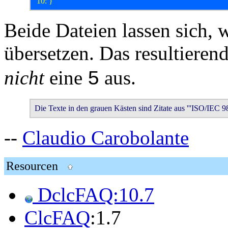
Beide Dateien lassen sich, 
übersetzen. Das resultiere
nicht
eine
aus.
5
Die Texte in den grauen Kästen sind Zitate aus '''ISO/IEC 9
--
Claudio Carobolante
Resourcen
DclcFAQ:10.7
ClcFAQ
:1.7