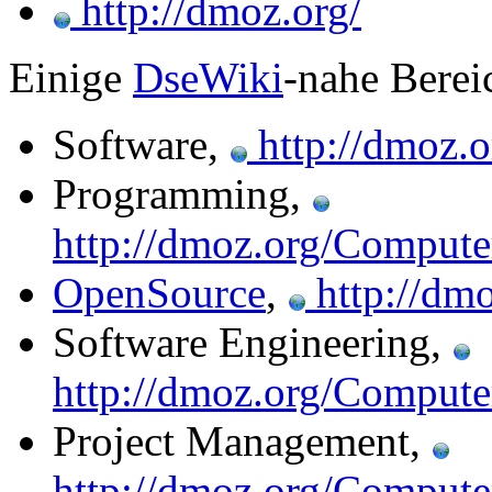
http://dmoz.org/
Einige
DseWiki
-nahe Berei
Software,
http://dmoz.o
Programming,
http://dmoz.org/Comput
OpenSource
,
http://dm
Software Engineering,
http://dmoz.org/Compute
Project Management,
http://dmoz.org/Compute