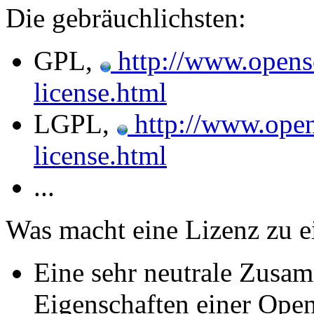
Die gebräuchlichsten:
GPL,
http://www.openso
license.html
LGPL,
http://www.opens
license.html
...
Was macht eine Lizenz zu e
Eine sehr neutrale Zusa
Eigenschaften einer Ope