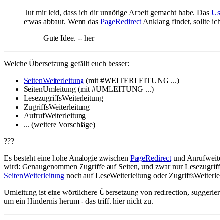
Tut mir leid, dass ich dir unnötige Arbeit gemacht habe. Das
Us
etwas abbaut. Wenn das
PageRedirect
Anklang findet, sollte ic
Gute Idee. -- her
Welche Übersetzung gefällt euch besser:
SeitenWeiterleitung
(mit #WEITERLEITUNG ...)
SeitenUmleitung (mit #UMLEITUNG ...)
LesezugriffsWeiterleitung
ZugriffsWeiterleitung
AufrufWeiterleitung
... (weitere Vorschläge)
???
Es besteht eine hohe Analogie zwischen
PageRedirect
und Anrufweiter
wird: Genaugenommen Zugriffe auf Seiten, und zwar nur Lesezugriffe
SeitenWeiterleitung
noch auf LeseWeiterleitung oder ZugriffsWeiterle
Umleitung ist eine wörtlichere Übersetzung von redirection, suggerier
um ein Hindernis herum - das trifft hier nicht zu.