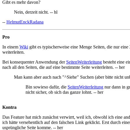
Gibt es mehr davon?
Nein, derzeit nicht. -- hl
--
HelmutEnckRadana
Pro
In einem
Wiki
gibt es typischerweise eine Menge Seiten, die nur eine 
weiterleiten.
Bei konsequenter Anwendung der
SeitenWeiterleitung
besteht eine ei
nach all den Seiten, die auf eine bestimmte Seite weiterleiten. -- her
Man kann aber auch nach "^Siehe" Suchen (aber bitte nicht un
Bin sowieso dafür, die
SeitenWeiterleitung
nur dann in gr
nicht sicher, ob sich das ganze lohnt. -- her
Kontra
Das Feature hat mich zunächst verwirrt, weil ich, obwohl ich eine and
ich hätte versehentlich auf den falschen Link geklickt. Erst durch ei
usprüngliche Seite komme. -- her