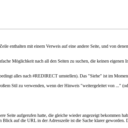
Zeile enthalten mit einem Verweis auf eine andere Seite, und von denen
nfache Möglichkeit nach all den Seiten zu suchen, die keinen eigenen In
bedingt alles nach #REDIRECT umstellen). Das "Siehe" ist im Moment f
oßem Stil zu verwenden, wenn der Hinweis "weitergeleitet von ..." (o
ere Seite aufgerufen hatte, die gleiche wieder angezeigt bekommen habe
nen Blick auf die URL in der Adresszeile ist die Sache klarer geworden