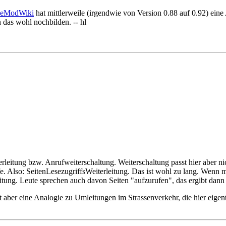
eModWiki
hat mittlerweile (irgendwie von Version 0.88 auf 0.92) eine 
h das wohl nochbilden. -- hl
leitung bzw. Anrufweiterschaltung. Weiterschaltung passt hier aber nic
. Also: SeitenLesezugriffsWeiterleitung. Das ist wohl zu lang. Wenn
itung. Leute sprechen auch davon Seiten "aufzurufen", das ergibt dann
t aber eine Analogie zu Umleitungen im Strassenverkehr, die hier eigent