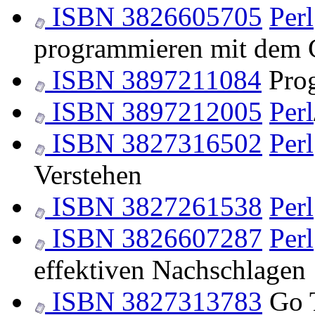
ISBN 3826605705
Perl
programmieren mit dem
ISBN 3897211084
Pro
ISBN 3897212005
Perl
ISBN 3827316502
Perl
Verstehen
ISBN 3827261538
Perl
ISBN 3826607287
Perl
effektiven Nachschlagen
ISBN 3827313783
Go 