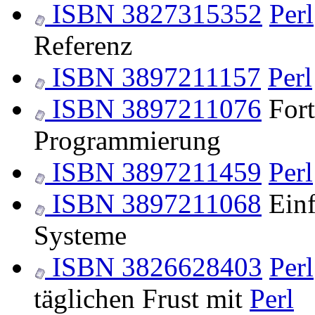
ISBN 3827315352
Perl
Referenz
ISBN 3897211157
Perl
ISBN 3897211076
Fort
Programmierung
ISBN 3897211459
Perl
ISBN 3897211068
Einf
Systeme
ISBN 3826628403
Perl
täglichen Frust mit
Perl