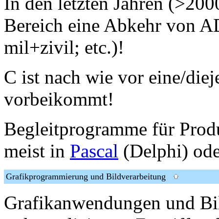
In den letzten Jahren (>200
Bereich eine Abkehr von AD
mil+zivil; etc.)!
C ist nach wie vor eine/die
vorbeikommt!
Begleitprogramme für Prod
meist in
Pascal
(Delphi) ode
Grafikprogrammierung und Bildverarbeitung
Grafikanwendungen und Bil