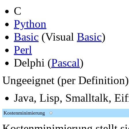
C
Python
Basic
(Visual
Basic
)
Perl
Delphi (
Pascal
)
Ungeeignet (per Definition)
Java, Lisp, Smalltalk, Eiff
Kostenminimierung
Kostenminimierung stellt si