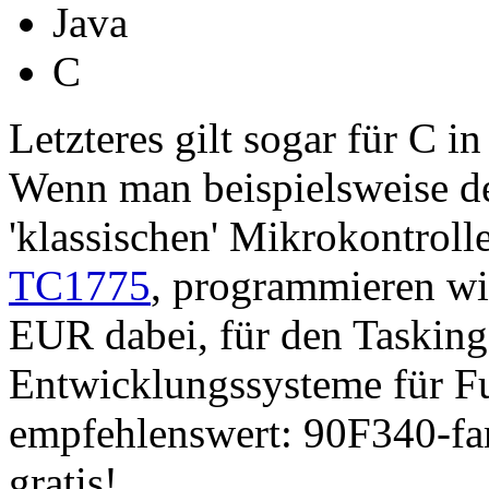
Java
C
Letzteres gilt sogar für C i
Wenn man beispielsweise de
'klassischen' Mikrokontroll
TC1775
, programmieren wi
EUR dabei, für den Taski
Entwicklungssysteme für Fu
empfehlenswert: 90F340-fa
gratis!