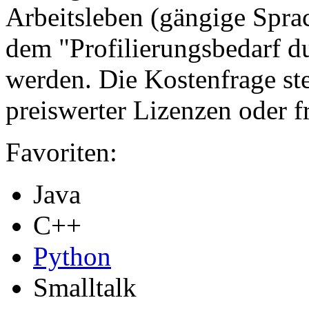
Arbeitsleben (gängige Spra
dem "Profilierungsbedarf d
werden. Die Kostenfrage ste
preiswerter Lizenzen oder f
Favoriten:
Java
C++
Python
Smalltalk