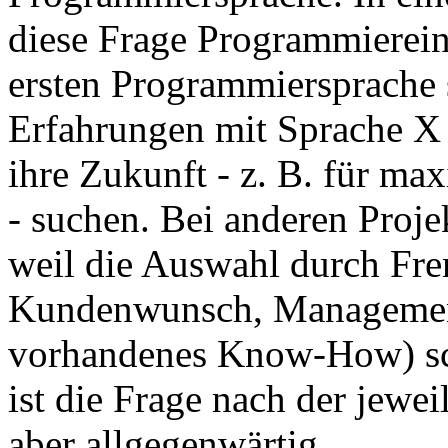
diese Frage Programmiereins
ersten Programmiersprache 
Erfahrungen mit Sprache X 
ihre Zukunft - z. B. für m
- suchen. Bei anderen Projek
weil die Auswahl durch Frem
Kundenwunsch, Management
vorhandenes Know-How) sch
ist die Frage nach der jewe
aber allgegenwärtig.