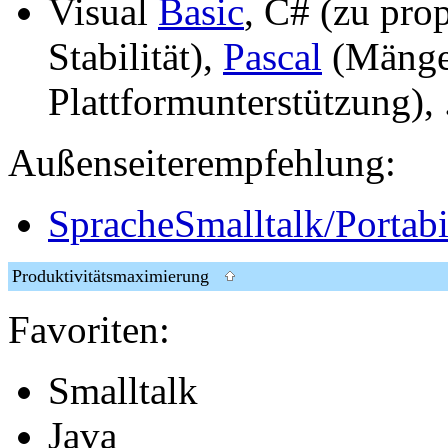
Visual
Basic
, C# (zu prop
Stabilität),
Pascal
(Mängel
Plattformunterstützung), .
Außenseiterempfehlung:
SpracheSmalltalk/Portabil
Produktivitätsmaximierung
Favoriten:
Smalltalk
Java