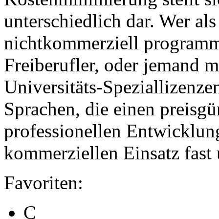
unterschiedlich dar. Wer al
nichtkommerziell programmie
Freiberufler, oder jemand 
Universitäts-Speziallizenzen
Sprachen, die einen preisgü
professionellen Entwicklu
kommerziellen Einsatz fast
Favoriten:
C