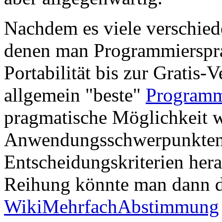
Nachdem es viele verschied
denen man Programmierspra
Portabilität bis zur Gratis-
allgemein "beste"
Programm
pragmatische Möglichkeit w
Anwendungsschwerpunkten u
Entscheidungskriterien hera
Reihung könnte man dann d
WikiMehrfachAbstimmung