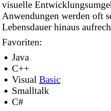
visuelle Entwicklungsumge
Anwendungen werden oft seh
Lebensdauer hinaus aufrecht
Favoriten:
Java
C++
Visual
Basic
Smalltalk
C#