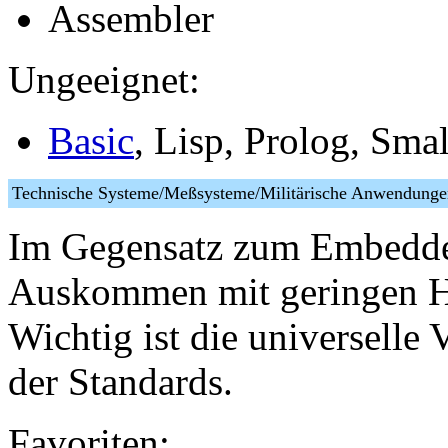
Assembler
Ungeeignet:
Basic
, Lisp, Prolog, Small
Technische Systeme/Meßsysteme/Militärische Anwendun
Im Gegensatz zum Embedded
Auskommen mit geringen H
Wichtig ist die universelle 
der Standards.
Favoriten: