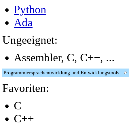
Python
Ada
Ungeeignet:
Assembler, C, C++, ...
Programmiersprachentwicklung und Entwicklungstools
Favoriten:
C
C++