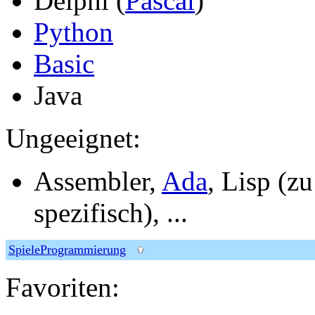
Delphi (
Pascal
)
Python
Basic
Java
Ungeeignet:
Assembler,
Ada
, Lisp (zu
spezifisch), ...
SpieleProgrammierung
Favoriten: