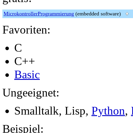
MicrokontrollerProgrammierung
(embedded software)
Favoriten:
C
C++
Basic
Ungeeignet:
Smalltalk, Lisp,
Python
,
Beispiel: