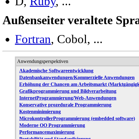
D,
Ruby
, ...
Außenseiter veraltete Spr
Fortran
, Cobol, ...
Anwendungsperspektiven
Akademische Softwareentwicklung
Datenbankanwendungen/Kommerzielle Anwendungen
Erhöhung der Chancen am Arbeitsmarkt (Marktgängigk
Grafikprogrammierung und Bildverarbeitung
InternetProgrammierung/Web-Anwendungen
Konservative prozedurale Programmierung
Kostenminimierung
MicrokontrollerProgrammierung (embedded software)
Moderne OO Programmierung
Performancemaximierung
Portabilität und Standardisierung