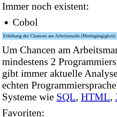
Immer noch existent:
Cobol
Erhöhung der Chancen am Arbeitsmarkt (Marktgängigkei
Um Chancen am Arbeitsmark
mindestens 2 Programmiersp
gibt immer aktuelle Analys
echten Programmiersprachen
Systeme wie
SQL
,
HTML
,
Favoriten: