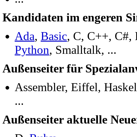
Kandidaten im engeren Si
Ada
,
Basic
, C, C++, C#, 
Python
, Smalltalk, ...
Außenseiter für Speziala
Assembler, Eiffel, Haskel
...
Außenseiter aktuelle Neu