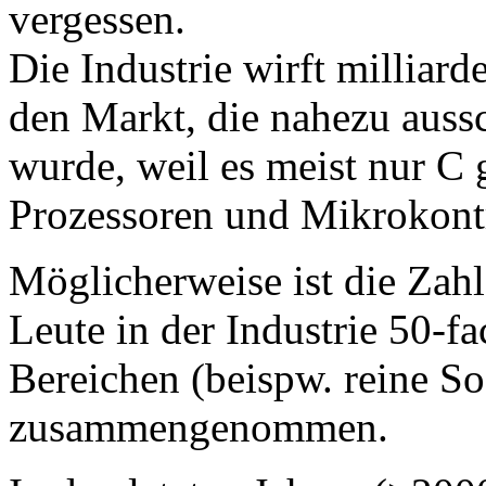
vergessen.
Die Industrie wirft milliard
den Markt, die nahezu auss
wurde, weil es meist nur C g
Prozessoren und Mikrokontr
Möglicherweise ist die Zah
Leute in der Industrie 50-fa
Bereichen (beispw. reine S
zusammengenommen.