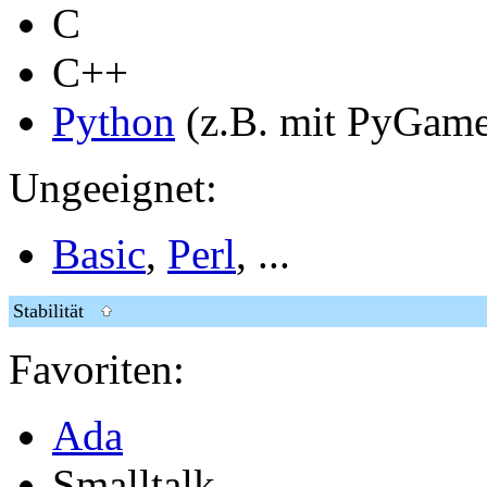
C
C++
Python
(z.B. mit PyGam
Ungeeignet:
Basic
,
Perl
, ...
Stabilität
Favoriten:
Ada
Smalltalk