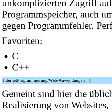
unkomplizierten Zugriff au
Programmspeicher, auch um 
gegen Programmfehler. Perf
Favoriten:
C
C++
InternetProgrammierung/Web-Anwendungen
Gemeint sind hier die übli
Realisierung von Websites, P