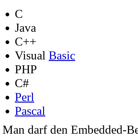
C
Java
C++
Visual
Basic
PHP
C#
Perl
Pascal
Man darf den Embedded-Bere