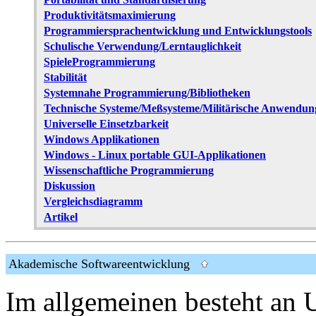
Produktivitätsmaximierung
Programmiersprachentwicklung und Entwicklungstools
Schulische Verwendung/Lerntauglichkeit
SpieleProgrammierung
Stabilität
Systemnahe Programmierung/Bibliotheken
Technische Systeme/Meßsysteme/Militärische Anwendun
Universelle Einsetzbarkeit
Windows Applikationen
Windows - Linux portable GUI-Applikationen
Wissenschaftliche Programmierung
Diskussion
Vergleichsdiagramm
Artikel
Akademische Softwareentwicklung
Im allgemeinen besteht an U