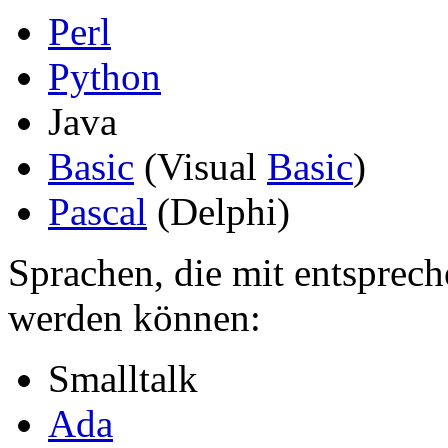
Perl
Python
Java
Basic
(Visual
Basic
)
Pascal
(Delphi)
Sprachen, die mit entspre
werden können:
Smalltalk
Ada