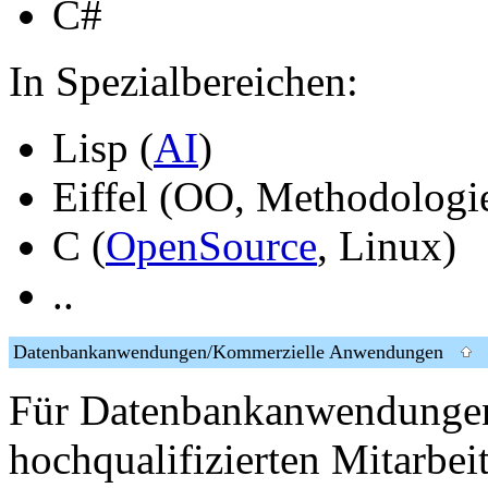
C#
In Spezialbereichen:
Lisp (
AI
)
Eiffel (OO, Methodologi
C (
OpenSource
, Linux)
..
Datenbankanwendungen/Kommerzielle Anwendungen
Für Datenbankanwendungen 
hochqualifizierten Mitarbei