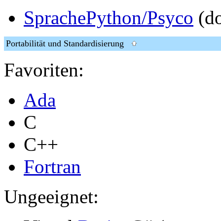
SprachePython/Psyco
(do
Portabilität und Standardisierung
Favoriten:
Ada
C
C++
Fortran
Ungeeignet: