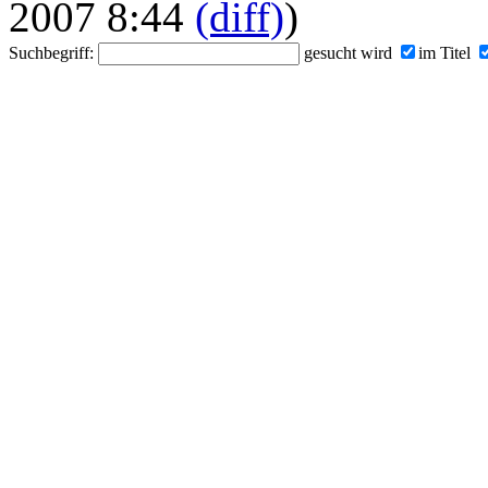
2007 8:44
(diff)
)
Suchbegriff:
gesucht wird
im Titel