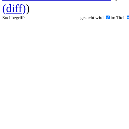
(diff)
)
Suchbegriff:
gesucht wird
im Titel