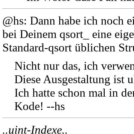
@hs: Dann habe ich noch e
bei Deinem qsort_ eine eige
Standard-qsort üblichen St
Nicht nur das, ich verwe
Diese Ausgestaltung ist u
Ich hatte schon mal in d
Kode! --hs
..uint-Indexe..