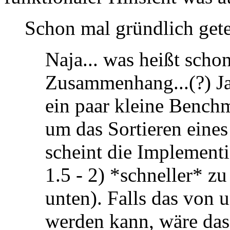
Schon mal gründlich gete
Naja... was heißt scho
Zusammenhang...(?) Ja,
ein paar kleine Benchm
um das Sortieren eines 
scheint die Implement
1.5 - 2) *schneller* zu
unten). Falls das von u
werden kann, wäre das