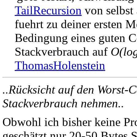
TailRecursion
von selbst
fuehrt zu deiner ersten 
Bedingung eines guten C
Stackverbrauch auf
O(log
ThomasHolenstein
..Rücksicht auf den Worst-C
Stackverbrauch nehmen..
Obwohl ich bisher keine Pro
geschätzt nur 20-50 Bytes 