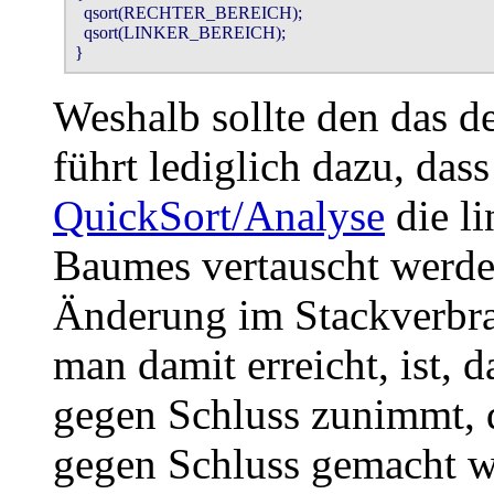
  qsort(RECHTER_BEREICH); 

  qsort(LINKER_BEREICH); 

}
Weshalb sollte den das d
führt lediglich dazu, das
QuickSort/Analyse
die li
Baumes vertauscht werden
Änderung im Stackverbrau
man damit erreicht, ist, 
gegen Schluss zunimmt, 
gegen Schluss gemacht w