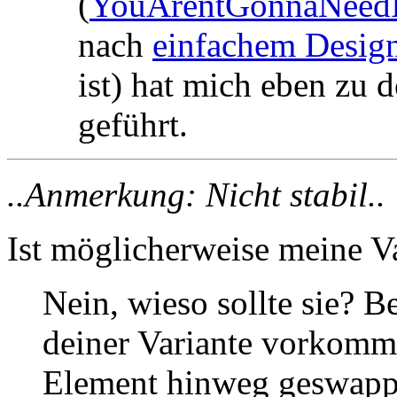
(
YouArentGonnaNeedI
nach
einfachem Desig
ist) hat mich eben zu
geführt.
..Anmerkung: Nicht stabil..
Ist möglicherweise meine Vari
Nein, wieso sollte sie? 
deiner Variante vorkomme
Element hinweg geswappt 