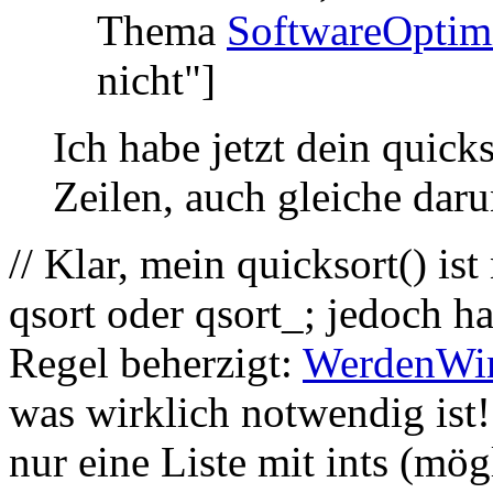
Thema
SoftwareOptim
nicht"]
Ich habe jetzt dein quick
Zeilen, auch gleiche darun
// Klar, mein quicksort() ist
qsort oder qsort_; jedoch h
Regel beherzigt:
WerdenWir
was wirklich notwendig ist!
nur eine Liste mit ints (mögl