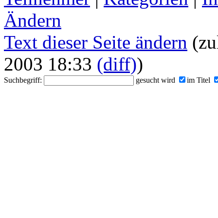
Ändern
Text dieser Seite ändern
(zu
2003 18:33
(diff)
)
Suchbegriff:
gesucht wird
im Titel