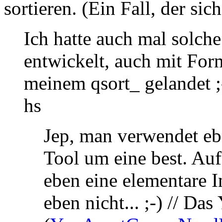
sortieren. (Ein Fall, der sich
Ich hatte auch mal solch
entwickelt, auch mit Form
meinem qsort_ gelandet ;-)
hs
Jep, man verwendet eb
Tool um eine best. Au
eben eine elementare
eben nicht... ;-) // D