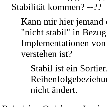
Stabilität kommen? --??
Kann mir hier jemand e
"nicht stabil" in Bezu
Implementationen vo
verstehen ist?
Stabil ist ein Sorti
Reihenfolgebeziehu
nicht ändert.