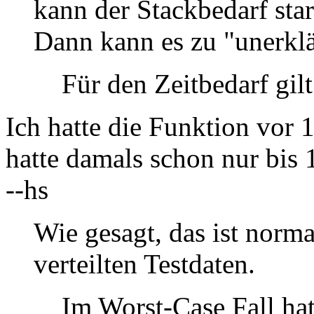
kann der Stackbedarf star
Dann kann es zu "unerkl
Für den Zeitbedarf gilt
Ich hatte die Funktion vor 
hatte damals schon nur bis 
--hs
Wie gesagt, das ist norm
verteilten Testdaten.
Im Worst-Case Fall ha