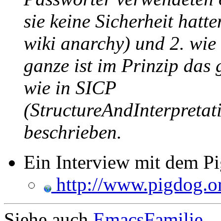
sie keine Sicherheit hatt
wiki anarchy) und 2. wie 
ganze ist im Prinzip das 
wie in SICP
(StructureAndInterpret
beschrieben.
Ein Interview mit dem P
http://www.pigdog.or
Siehe auch
EmacsFamilie