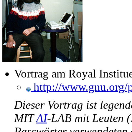
Vortrag am Royal Institu
http://www.gnu.org/p
Dieser Vortrag ist legend
MIT
AI
-LAB mit Leuten (
Passwörter verwendeten 