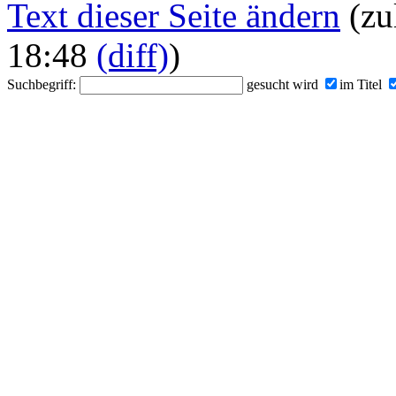
Text dieser Seite ändern
(zu
18:48
(diff)
)
Suchbegriff:
gesucht wird
im Titel