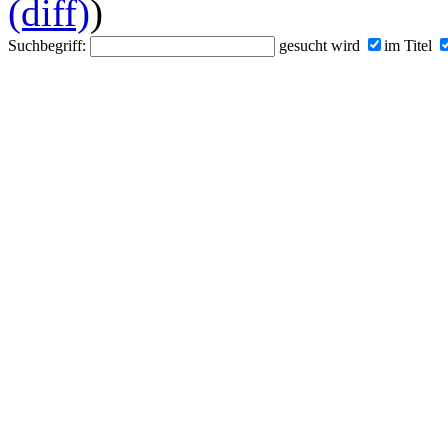
(diff)
)
Suchbegriff:
gesucht wird
im Titel