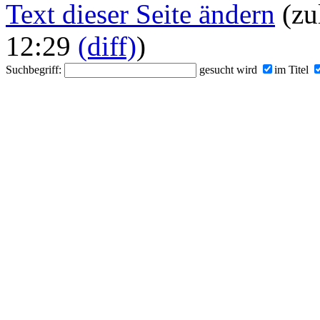
Text dieser Seite ändern
(zu
12:29
(diff)
)
Suchbegriff:
gesucht wird
im Titel