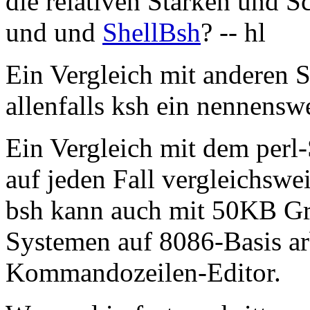
die relativen Stärken und
und und
ShellBsh
? -- hl
Ein Vergleich mit anderen Sh
allenfalls ksh ein nennensw
Ein Vergleich mit dem perl-S
auf jeden Fall vergleichswe
bsh kann auch mit 50KB Gr
Systemen auf 8086-Basis arb
Kommandozeilen-Editor.