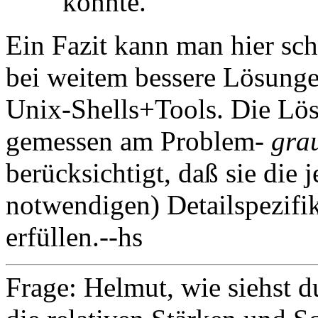
konnte.
Ein Fazit kann man hier sch
bei weitem bessere Lösungen
Unix-Shells+Tools. Die Lö
gemessen am Problem-
gra
berücksichtigt, daß sie die 
notwendigen) Detailspezifik
erfüllen.--hs
Frage: Helmut, wie siehst d