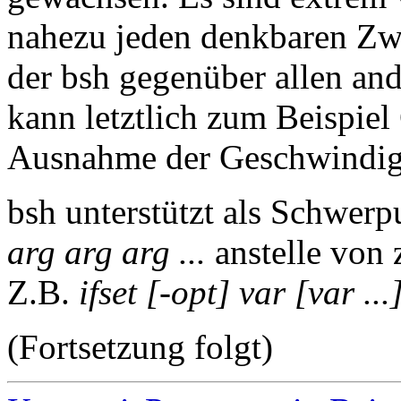
nahezu jeden denkbaren Zw
der bsh gegenüber allen and
kann letztlich zum Beispiel 
Ausnahme der Geschwindig
bsh unterstützt als Schwe
arg arg arg ...
anstelle von 
Z.B.
ifset [-opt] var [var .
(Fortsetzung folgt)