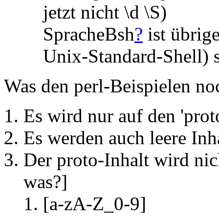
jetzt nicht \d \S)
SpracheBsh
?
ist übrig
Unix-Standard-Shell) s
Was den perl-Beispielen noc
Es wird nur auf den 'prot
Es werden auch leere Inha
Der proto-Inhalt wird nic
was?]
[a-zA-Z_0-9]