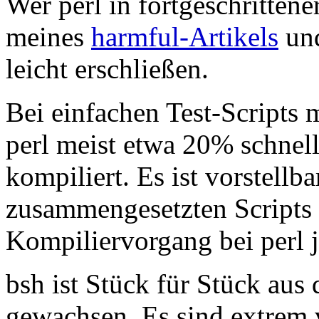
Wer perl in fortgeschritten
meines
harmful-Artikels
un
leicht erschließen.
Bei einfachen Test-Scripts m
perl meist etwa 20% schnelle
kompiliert. Es ist vorstellba
zusammengesetzten Scripts s
Kompiliervorgang bei perl j
bsh ist Stück für Stück aus
gewachsen. Es sind extrem 