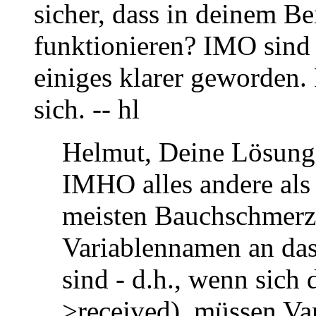
sicher, dass in deinem Be
funktionieren? IMO sind 
einiges klarer geworden. 
sich. -- hl
Helmut, Deine Lösung i
IMHO alles andere als 
meisten Bauchschmerzen
Variablennamen an das
sind - d.h., wenn sich 
>received), müssen Va