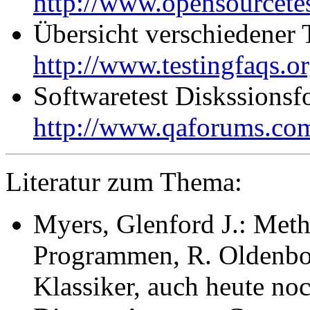
http://www.opensourcetes
Übersicht verschiedener 
http://www.testingfaqs.or
Softwaretest Diskssions
http://www.qaforums.co
Literatur zum Thema:
Myers, Glenford J.: Meth
Programmen, R. Oldenbo
Klassiker, auch heute noc