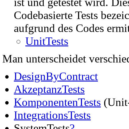
ist und getestet wird. Di
Codebasierte Tests bezeic
aufgrund des Codes ermit
UnitTests
Man unterscheidet verschie
DesignByContract
AkzeptanzTests
KomponentenTests
(Unit-
IntegrationsTests
SystemTests
?