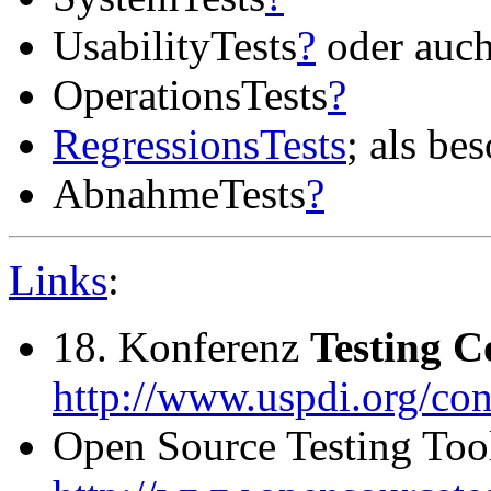
UsabilityTests
?
oder auc
OperationsTests
?
RegressionsTests
; als be
AbnahmeTests
?
Links
:
18. Konferenz
Testing 
http://www.uspdi.org/co
Open Source Testing Too