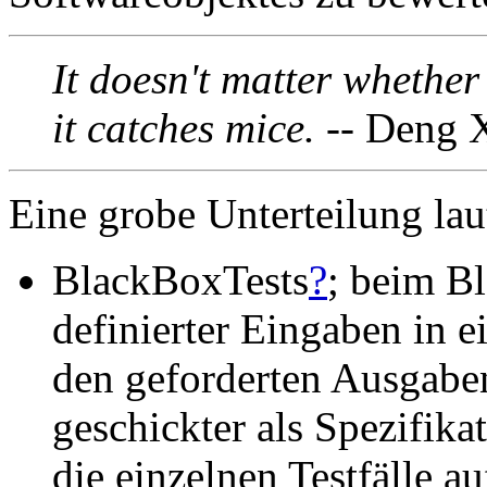
It doesn't matter whether 
it catches mice.
-- Deng 
Eine grobe Unterteilung lau
BlackBoxTests
?
; beim B
definierter Eingaben in 
den geforderten Ausgaben
geschickter als Spezifika
die einzelnen Testfälle a