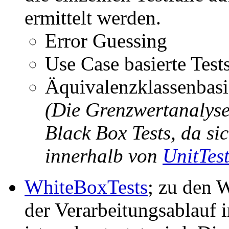
ermittelt werden.
Error Guessing
Use Case basierte Test
Äquivalenzklassenbasie
(Die Grenzwertanalyse
Black Box Tests, da s
innerhalb von
UnitTest
WhiteBoxTests
; zu den W
der Verarbeitungsablauf 