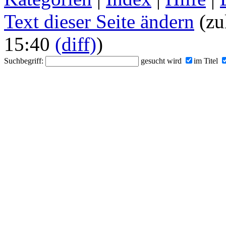
Text dieser Seite ändern
(zu
15:40
(diff)
)
Suchbegriff:
gesucht wird
im Titel