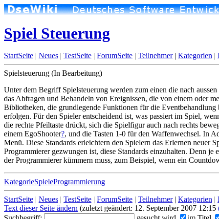
Spiel Steuerung
StartSeite
|
Neues
|
TestSeite
|
ForumSeite
|
Teilnehmer
|
Kategorien
|
Spielsteuerung (In Bearbeitung)
Unter dem Begriff Spielsteuerung werden zum einen die nach aussen 
das Abfragen und Behandeln von Ereignissen, die von einem oder meh
Bibliotheken, die grundlegende Funktionen für die Eventbehandlung ber
erfolgen. Für den Spieler entscheidend ist, was passiert im Spiel, w
die rechte Pfeiltaste drückt, sich die Spielfigur auch nach rechts be
einem EgoShooter
?
, und die Tasten 1-0 für den Waffenwechsel. In A
Menü. Diese Standards erleichtern den Spielern das Erlernen neuer S
Programmierer gezwungen ist, diese Standards einzuhalten. Denn je ei
der Programmierer kümmern muss, zum Beispiel, wenn ein Countdown a
KategorieSpieleProgrammierung
StartSeite
|
Neues
|
TestSeite
|
ForumSeite
|
Teilnehmer
|
Kategorien
|
Text dieser Seite ändern
(zuletzt geändert: 12. September 2007 12:15
Suchbegriff:
gesucht wird
im Titel