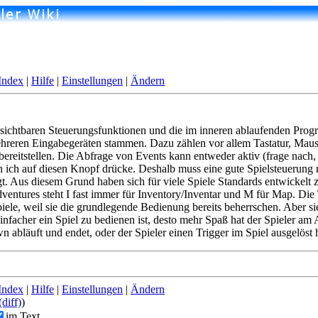
Index
|
Hilfe
|
Einstellungen
|
Ändern
sichtbaren Steuerungsfunktionen und die im inneren ablaufenden Prog
reren Eingabegeräten stammen. Dazu zählen vor allem Tastatur, Maus,
eitstellen. Die Abfrage von Events kann entweder aktiv (frage nach, ob 
enn ich auf diesen Knopf drücke. Deshalb muss eine gute Spielsteuerung 
wegt. Aus diesem Grund haben sich für viele Spiele Standards entwickel
dventures steht I fast immer für Inventory/Inventar und M für Map. Die
piele, weil sie die grundlegende Bedienung bereits beherrschen. Aber s
nfacher ein Spiel zu bedienen ist, desto mehr Spaß hat der Spieler am 
bläuft und endet, oder der Spieler einen Trigger im Spiel ausgelöst h
Index
|
Hilfe
|
Einstellungen
|
Ändern
(diff)
)
im Text