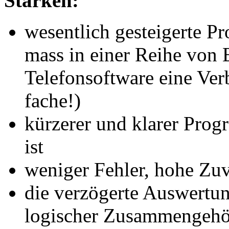
Stärken:
wesentlich gesteigerte P
mass in einer Reihe von
Telefonsoftware eine Ver
fache!)
kürzerer und klarer Prog
ist
weniger Fehler, hohe Zuv
die verzögerte Auswertu
logischer Zusammengehö