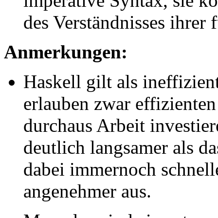
imperative Syntax, sie k
des Verständnisses ihrer
Anmerkungen:
Haskell gilt als ineffizi
erlauben zwar effiziente
durchaus Arbeit investie
deutlich langsamer als da
dabei immernoch schnelle
angenehmer aus.