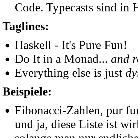
Code. Typecasts sind in
Taglines:
Haskell - It's Pure Fun!
Do It in a Monad...
and r
Everything else is just
dy
Beispiele:
Fibonacci-Zahlen, pur fu
und ja, diese Liste ist wi
solange man nur endliche