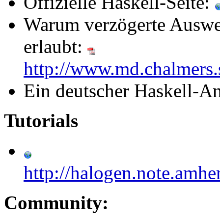
Offizielle Haskell-Seite:
Warum verzögerte Auswer
erlaubt:
http://www.md.chalmers.
Ein deutscher Haskell-
Tutorials
http://halogen.note.amhe
Community: