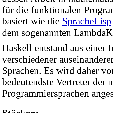
für die funktionalen Progr
basiert wie die
SpracheLisp
dem sogenannten LambdaK
Haskell entstand aus einer I
verschiedener auseinanderen
Sprachen. Es wird daher von
bedeutendste Vertreter der 
Programmiersprachen anges