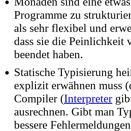
Monaden sind eine etwas
Programme zu strukturier
als sehr flexibel und erw
dass sie die Peinlichkeit
beendet haben.
Statische Typisierung hei
explizit erwähnen muss (
Compiler (
Interpreter
gib
ausrechnen. Gibt man T
bessere Fehlermeldungen