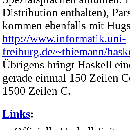
Distribution enthalten), Pa
kommen ebenfalls mit Hug
http://www.informatik.uni-
freiburg.de/~thiemann/has
Übrigens bringt Haskell ei
gerade einmal 150 Zeilen C
1500 Zeilen C.
Links
: