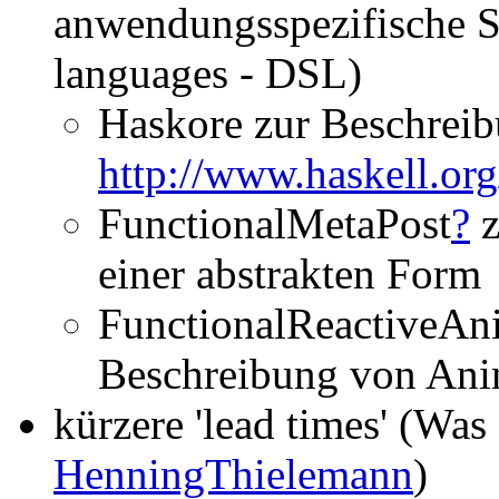
anwendungsspezifische S
languages - DSL)
Haskore zur Beschrei
http://www.haskell.or
FunctionalMetaPost
?
z
einer abstrakten Form
FunctionalReactiveAn
Beschreibung von Ani
kürzere 'lead times' (Was 
HenningThielemann
)