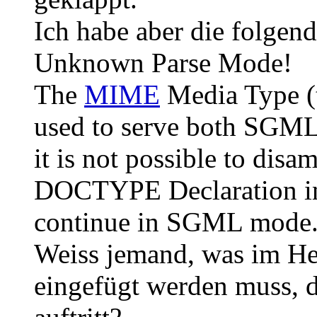
Ich habe aber die folge
Unknown Parse Mode!
The
MIME
Media Type (t
used to serve both SGM
it is not possible to disa
DOCTYPE Declaration in
continue in SGML mode
Weiss jemand, was im He
eingefügt werden muss, 