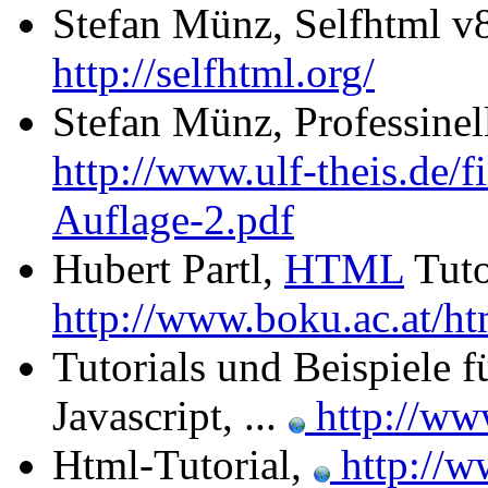
Stefan Münz, Selfhtml v
http://selfhtml.org/
Stefan Münz, Professinel
http://www.ulf-theis.de/f
Auflage-2.pdf
Hubert Partl,
HTML
Tuto
http://www.boku.ac.at/ht
Tutorials und Beispiele f
Javascript, ...
http://ww
Html-Tutorial,
http://w