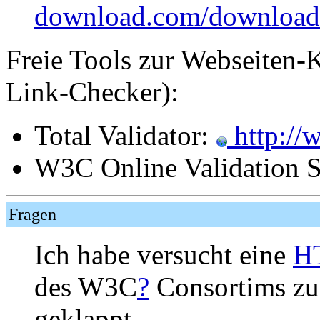
download.com/downloadd
Freie Tools zur Webseiten-K
Link-Checker):
Total Validator:
http://
W3C Online Validation S
Fragen
Ich habe versucht eine
H
des W3C
?
Consortims zu 
geklappt.