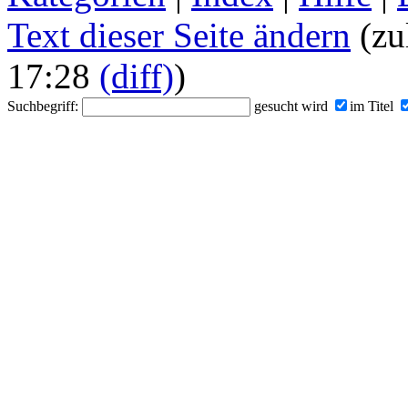
Text dieser Seite ändern
(zu
17:28
(diff)
)
Suchbegriff:
gesucht wird
im Titel