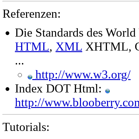
Referenzen:
Die Standards des Worl
HTML
,
XML
XHTML, 
...
http://www.w3.org/
Index DOT Html:
http://www.blooberry.co
Tutorials: