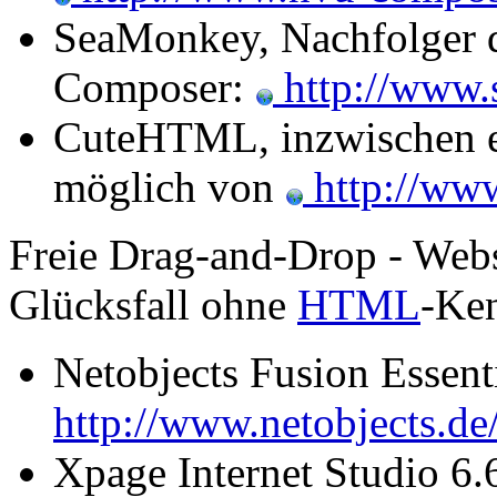
SeaMonkey, Nachfolger de
Composer:
http://www.
CuteHTML, inzwischen e
möglich von
http://www
Freie Drag-and-Drop - Web
Glücksfall ohne
HTML
-Ken
Netobjects Fusion Essent
http://www.netobjects.de/
Xpage Internet Studio 6