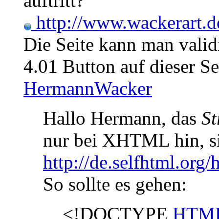
auftritt?
http://www.wackerart.d
Die Seite kann man vali
4.01 Button auf dieser Se
HermannWacker
Hallo Hermann, das
St
nur bei XHTML hin, s
http://de.selfhtml.org
So sollte es gehen:
<!DOCTYPE
HTM