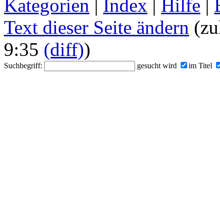
Kategorien
|
Index
|
Hilfe
|
Text dieser Seite ändern
(zu
9:35
(diff)
)
Suchbegriff:
gesucht wird
im Titel