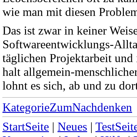
wie man mit diesen Problem
Das ist zwar in keiner Weise
Softwareentwicklungs-Alltag
täglichen Projektarbeit un
halt allgemein-menschlicher
lohnt es sich, ab und zu do
KategorieZumNachdenken
StartSeite
|
Neues
|
TestSeit