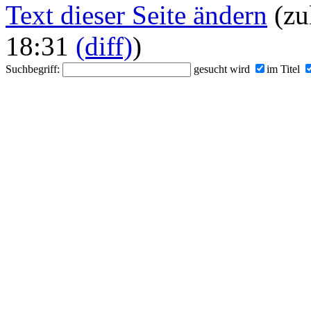
Text dieser Seite ändern
(zu
18:31
(diff)
)
Suchbegriff:
gesucht wird
im Titel