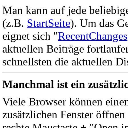
Man kann auf jede beliebig
(z.B.
StartSeite
). Um das G
eignet sich "
RecentChanges
aktuellen Beiträge fortlauf
schnellsten die aktuellen D
Manchmal ist ein zusätzli
Viele Browser können einen
zusätzlichen Fenster öffnen
rechte Maustaste + "Open