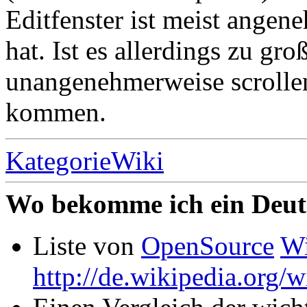
Editfenster ist meist ange
hat. Ist es allerdings zu g
unangenehmerweise scrollen
kommen.
KategorieWiki
Wo bekomme ich ein Deut
Liste von
OpenSource
Wi
http://de.wikipedia.org/w