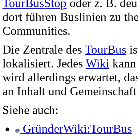
TourBusStop
oder z. B. de
dort führen Buslinien zu t
Communities.
Die Zentrale des
TourBus
is
lokalisiert. Jedes
Wiki
kann 
wird allerdings erwartet, d
an Inhalt und Gemeinschaft e
Siehe auch:
GründerWiki:TourBus