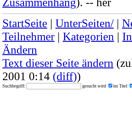
Zusammenhang
). -- her
StartSeite
|
UnterSeiten/
|
N
Teilnehmer
|
Kategorien
|
I
Ändern
Text dieser Seite ändern
(zu
2001 0:14
(diff)
)
Suchbegriff:
gesucht wird
im Titel