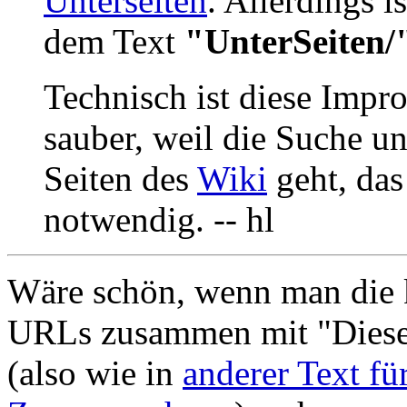
Unterseiten
. Allerdings i
dem Text
"UnterSeiten/
Technisch ist diese Impro
sauber, weil die Suche u
Seiten des
Wiki
geht, das
notwendig. -- hl
Wäre schön, wenn man die k
URLs zusammen mit "Dies
(also wie in
anderer Text fü