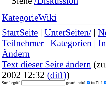
Siehe
/Diskussion
KategorieWiki
StartSeite
|
UnterSeiten/
|
N
Teilnehmer
|
Kategorien
|
I
Ändern
Text dieser Seite ändern
(zu
2002 12:32
(diff)
)
Suchbegriff:
gesucht wird
im Titel