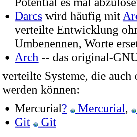
Potential es mal abzulös
Darcs
wird häufig mit
Ar
verteilte Entwicklung oh
Umbenennen, Worte erset
Arch
-- das original-GNU
verteilte Systeme, die auch
werden können:
Mercurial
?
Mercurial
,
Git
Git