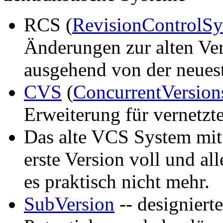
RCS (
RevisionControlS
Änderungen zur alten Ver
ausgehend von der neuest
CVS
(
ConcurrentVersio
Erweiterung für vernetzt
Das alte VCS System mi
erste Version voll und all
es praktisch nicht mehr.
SubVersion
-- designiert