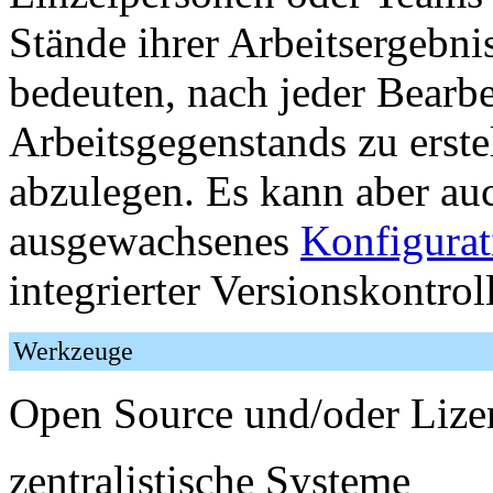
Stände ihrer Arbeitsergebni
bedeuten, nach jeder Bearb
Arbeitsgegenstands zu erste
abzulegen. Es kann aber auc
ausgewachsenes
Konfigura
integrierter Versionskontro
Werkzeuge
Open Source und/oder Lizen
zentralistische Systeme