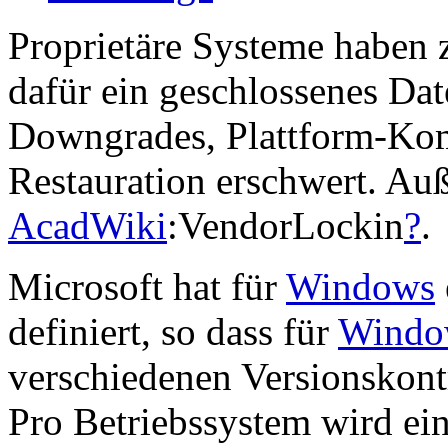
Proprietäre Systeme haben
dafür ein geschlossenes Da
Downgrades, Plattform-Komp
Restauration erschwert. Auß
AcadWiki
:VendorLockin
?
.
Microsoft hat für
Windows
definiert, so dass für
Windo
verschiedenen Versionskon
Pro Betriebssystem wird ein