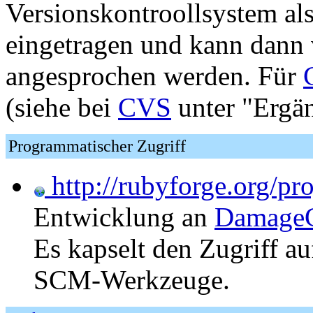
Versionskontroollsystem als
eingetragen und kann dann 
angesprochen werden. Für
(siehe bei
CVS
unter "Ergä
Programmatischer Zugriff
http://rubyforge.org/pro
Entwicklung an
DamageC
Es kapselt den Zugriff a
SCM-Werkzeuge.