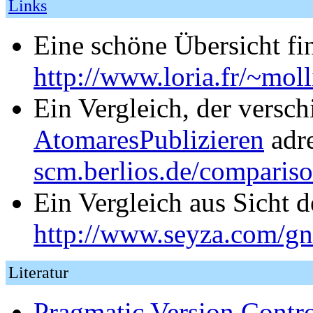
Links
Eine schöne Übersicht fi
http://www.loria.fr/~mol
Ein Vergleich, der versch
AtomaresPublizieren
adre
scm.berlios.de/comparis
Ein Vergleich aus Sicht 
http://www.seyza.com/g
Literatur
Pragmatic Version Contr