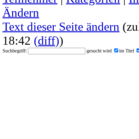
Ändern
Text dieser Seite ändern
(zu
18:42
(diff)
)
Suchbegriff:
gesucht wird
im Titel